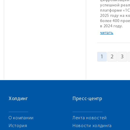
цифровизации 
успешной реал
платформе «1С
2025 году на 
более 400 про
в 2024 году.
читать
1
2
3
Холдинг
Пресс-центр
О компании
Лента новостей
История
Новости холдинга