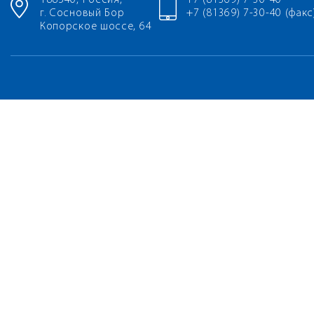
188540, Россия,
+7 (81369) 7-30-40
г. Сосновый Бор
+7 (81369) 7-30-40 (факс
Копорское шоссе, 64