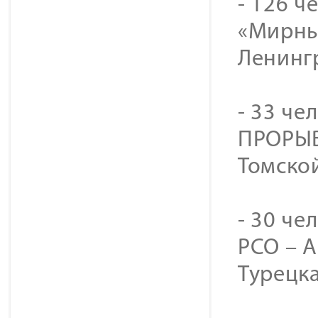
- 126 
«Мирны
Ленинг
- 33 ч
ПРОРЫВ
Томской
- 30 ч
РСО – 
Турецка