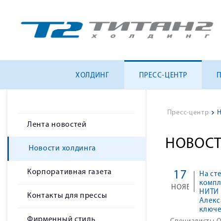
ХОЛДИНГ
ПРЕСС-ЦЕНТР
Пресс-центр
>
Н
Лента новостей
НОВОСТ
Новости холдинга
Корпоративная газета
17
На ст
компл
НОЯБ
НИТИ 
Контакты для прессы
Алекс
ключе
Фирменный стиль