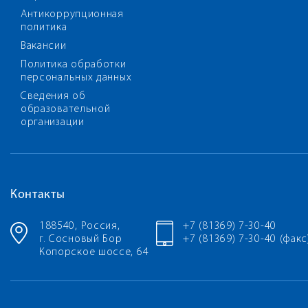
Антикоррупционная
политика
Вакансии
Политика обработки
персональных данных
Сведения об
образовательной
организации
Контакты
188540, Россия,
+7 (81369) 7-30-40
г. Сосновый Бор
+7 (81369) 7-30-40 (факс
Копорское шоссе, 64