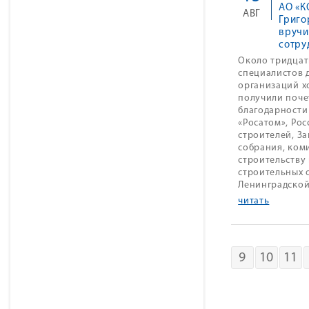
АО «К
АВГ
Григо
вручи
сотру
Около тридцат
специалистов 
организаций х
получили поче
благодарности
«Росатом», Рос
строителей, З
собрания, ком
строительству
строительных 
Ленинградской
читать
9
10
11