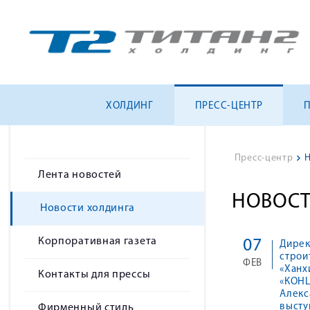
ХОЛДИНГ
ПРЕСС-ЦЕНТР
Пресс-центр
>
Н
Лента новостей
НОВОСТ
Новости холдинга
Корпоративная газета
07
Дирек
строи
ФЕВ
«Ханх
Контакты для прессы
«КОНЦ
Алекс
высту
Фирменный стиль