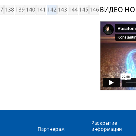
ВИДЕО НО
37
138
139
140
141
142
143
144
145
146
Раскрытие
Партнерам
информации