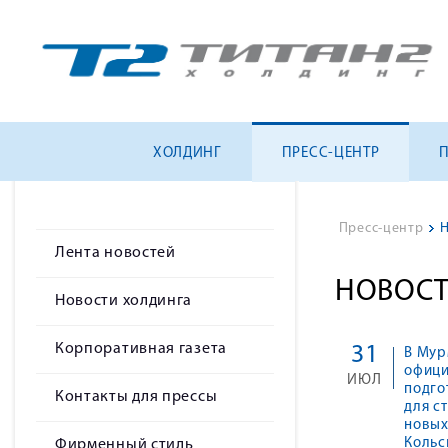
ХОЛДИНГ
ПРЕСС-ЦЕНТР
Пресс-центр
>
Н
Лента новостей
НОВОСТ
Новости холдинга
Корпоративная газета
31
В Мур
офици
ИЮЛЬ
подго
Контакты для прессы
для с
новых
Кольс
Фирменный стиль