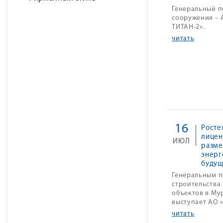
Генеральный п
сооружения –
ТИТАН-2».
читать
16
Росте
лицен
ИЮЛЬ
разм
энерг
будущ
Генеральным 
строительства
объектов в Му
выступает АО 
читать