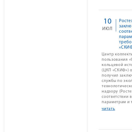
10
Росте
заклю
ИЮЛЬ
соотв
парам
требо
«СКИ
Центр коллект
пользования «
кольцевой ист
(ЦКП «СКИФ») 
получил заклю
службы по эко
технологическ
надзору (Росте
соответствии 
параметрам и 
читать