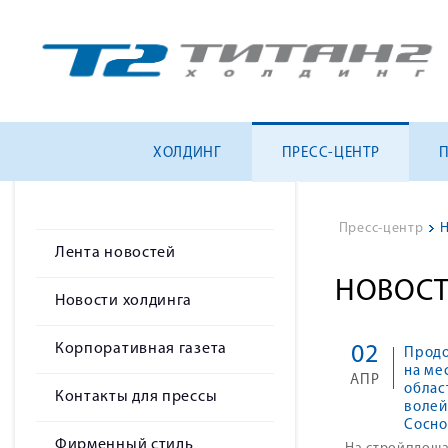
ХОЛДИНГ
ПРЕСС-ЦЕНТР
Пресс-центр
>
Н
Лента новостей
НОВОСТ
Новости холдинга
Корпоративная газета
02
Продо
на ме
АПР
облас
Контакты для прессы
волей
Сосно
Фирменный стиль