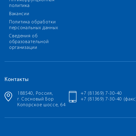
Антикоррупционная
политика
Вакансии
Политика обработки
персональных данных
Сведения об
образовательной
организации
Контакты
188540, Россия,
+7 (81369) 7-30-40
г. Сосновый Бор
+7 (81369) 7-30-40 (факс
Копорское шоссе, 64