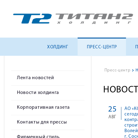
ХОЛДИНГ
ПРЕСС-ЦЕНТР
Пресс-центр
>
Н
Лента новостей
НОВОСТ
Новости холдинга
Корпоративная газета
25
АО «К
сегод
АВГ
контр
Контакты для прессы
строи
Волей
г. Со
Фирменный стиль