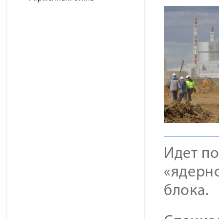
Идет по
«ядерно
блока.