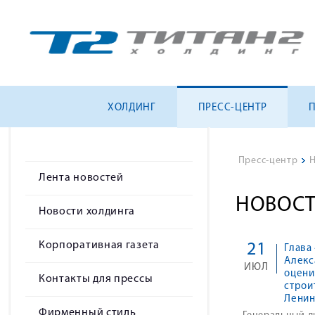
ХОЛДИНГ
ПРЕСС-ЦЕНТР
Пресс-центр
>
Н
Лента новостей
НОВОСТ
Новости холдинга
Корпоративная газета
21
Глава
Алекс
ИЮЛЬ
оцени
Контакты для прессы
строи
Ленин
Фирменный стиль