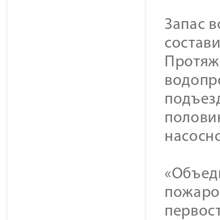
Запас в
состави
Протяж
водопро
подъез
полови
насосно
«Объед
пожаро
первост