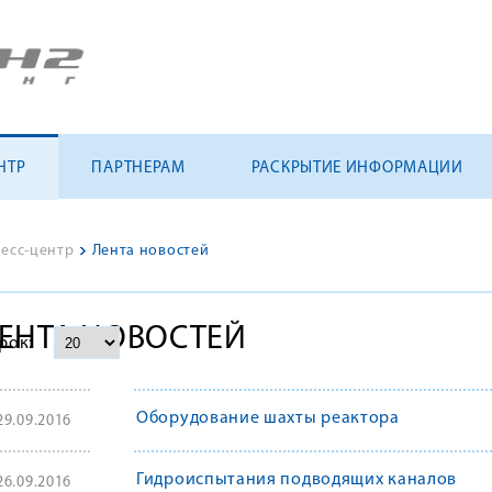
НТР
ПАРТНЕРАМ
РАСКРЫТИЕ ИНФОРМАЦИИ
есс-центр
>
Лента новостей
ЕНТА НОВОСТЕЙ
трок:
Оборудование шахты реактора
29.09.2016
Гидроиспытания подводящих каналов
26.09.2016