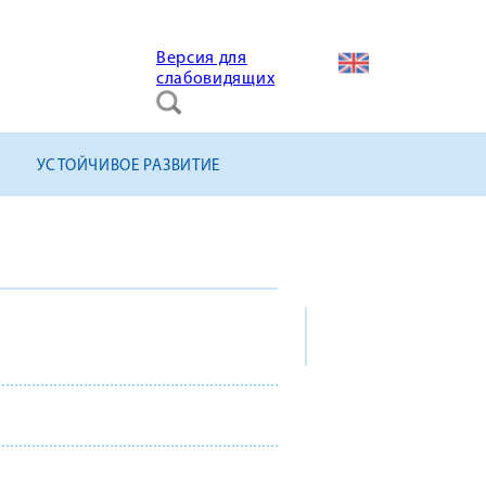
Версия для
слабовидящих
УСТОЙЧИВОЕ РАЗВИТИЕ