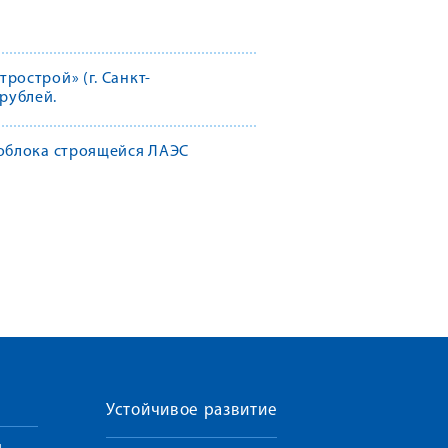
рострой» (г. Санкт-
 рублей.
гоблока строящейся ЛАЭС
Устойчивое развитие