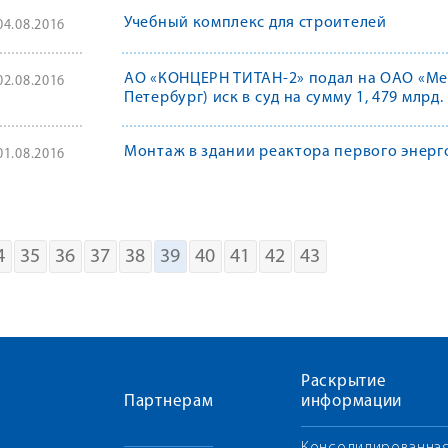
Учебный комплекс для строителей
04.08.2016
АО «КОНЦЕРН ТИТАН-2» подал на ОАО «Мет
02.08.2016
Петербург) иск в суд на сумму 1, 479 млрд.
Монтаж в здании реактора первого энер
01.08.2016
4
35
36
37
38
39
40
41
42
43
Раскрытие
Партнерам
информации