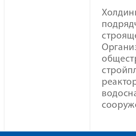
Холдин
подряд
строящ
Органи
общест
стройпл
реактор
водосн
сооруж