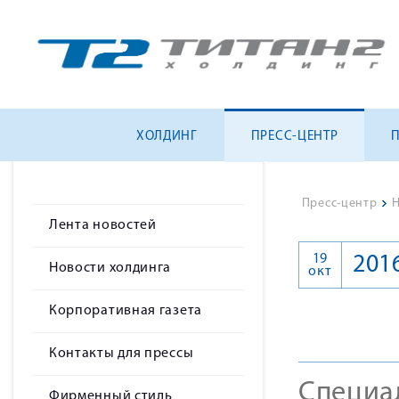
ХОЛДИНГ
ПРЕСС-ЦЕНТР
Пресс-центр
>
Н
Лента новостей
19
201
Новости холдинга
окт
Корпоративная газета
Контакты для прессы
Специа
Фирменный стиль