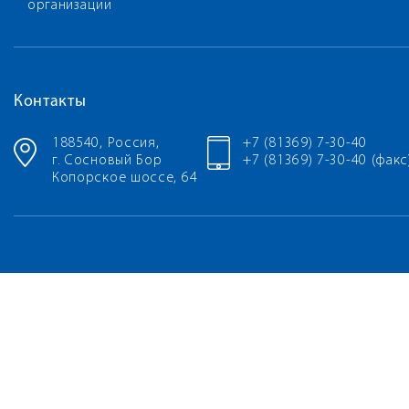
организации
Контакты
188540, Россия,
+7 (81369) 7-30-40
г. Сосновый Бор
+7 (81369) 7-30-40 (факс
Копорское шоссе, 64