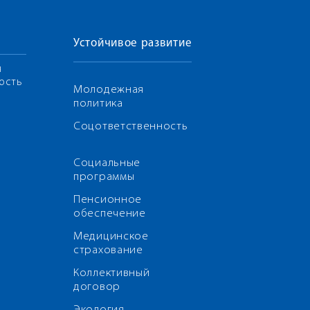
Устойчивое развитие
я
ость
Молодежная
политика
Соцответственность
Социальные
программы
Пенсионное
обеспечение
Медицинское
страхование
Коллективный
договор
Экология