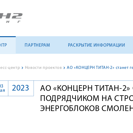
НТР
ПАРТНЕРАМ
РАСКРЫТИЕ ИНФОРМАЦИИ
есс-центр
>
Новости проектов
>
03
2023
АО «КОНЦЕРН ТИТАН-2»
ая
ПОДРЯДЧИКОМ НА СТР
ЭНЕРГОБЛОКОВ СМОЛЕН