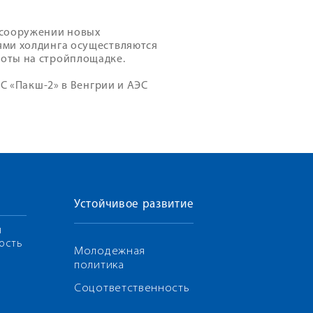
 сооружении новых
ями холдинга осуществляются
оты на стройплощадке.
ЭС «Пакш-2» в Венгрии и АЭС
Устойчивое развитие
я
ость
Молодежная
политика
Соцответственность