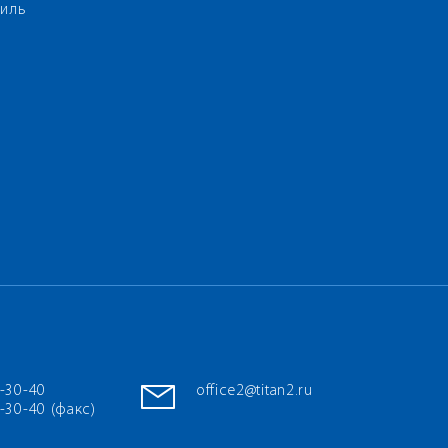
иль
7-30-40
office2@titan2.ru
-30-40 (факс)