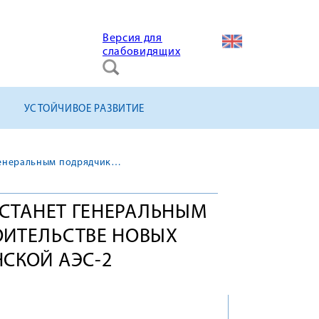
Версия для
слабовидящих
УСТОЙЧИВОЕ РАЗВИТИЕ
АО «КОНЦЕРН ТИТАН-2» станет генеральным подрядчиком на строительстве новых энергоблоков Смоленской АЭС-2
 СТАНЕТ ГЕНЕРАЛЬНЫМ
ОИТЕЛЬСТВЕ НОВЫХ
СКОЙ АЭС-2