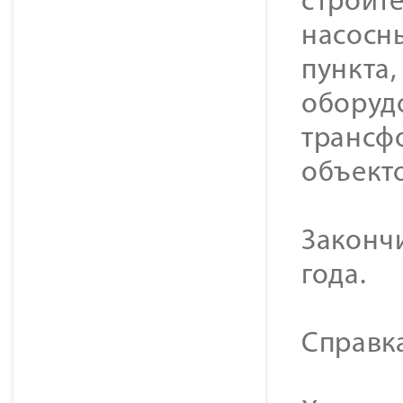
строит
насосны
пункта,
оборуд
трансф
объект
Закончи
года.
Справк