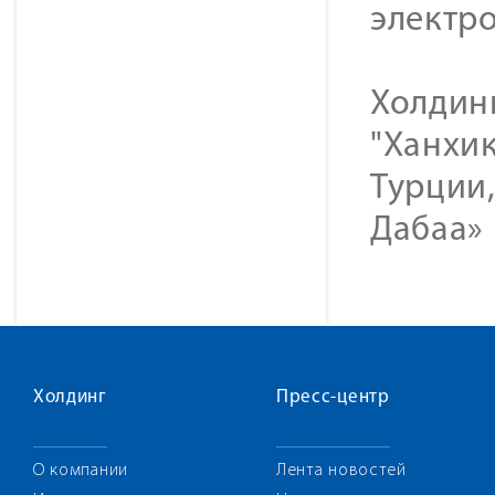
электр
Холдинг
"Ханхик
Турции,
Дабаа» 
Холдинг
Пресс-центр
О компании
Лента новостей