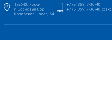
188540, Россия,
+7 (81369) 7-30-40
г. Сосновый Бор
+7 (81369) 7-30-40 (факс
Копорское шоссе, 64