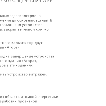
е АО «КОНЦЕРН ТИТАН-2» в г.
жных задач: построена
жения до основных зданий. В
) закончено устройство
, закрыт тепловой контур,
тного каркаса еще двух
ия «Агора».
ходит: завершение устройства
ного здания «Агора»,
ра в этих зданиях.
ить устройство витражей,
их объекты атомной энергетики.
азработки проектной