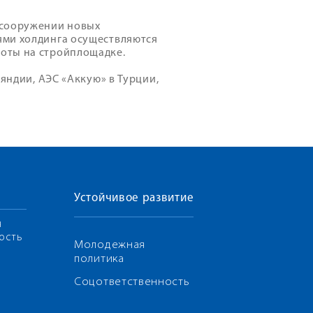
 сооружении новых
ями холдинга осуществляются
оты на стройплощадке.
ляндии, АЭС «Аккую» в Турции,
Устойчивое развитие
я
ость
Молодежная
политика
Соцответственность