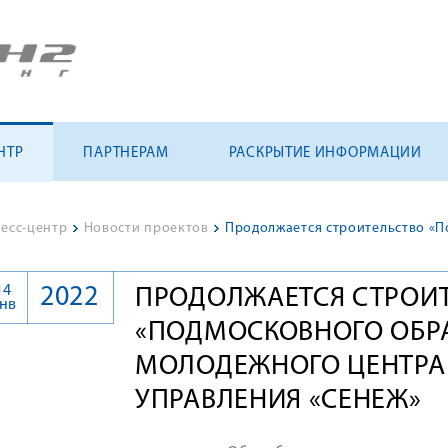
НТР
ПАРТНЕРАМ
РАСКРЫТИЕ ИНФОРМАЦИИ
есс-центр
>
Новости проектов
>
14
2022
ПРОДОЛЖАЕТСЯ СТРОИ
нв
«ПОДМОСКОВНОГО ОБР
МОЛОДЕЖНОГО ЦЕНТРА
УПРАВЛЕНИЯ «СЕНЕЖ»