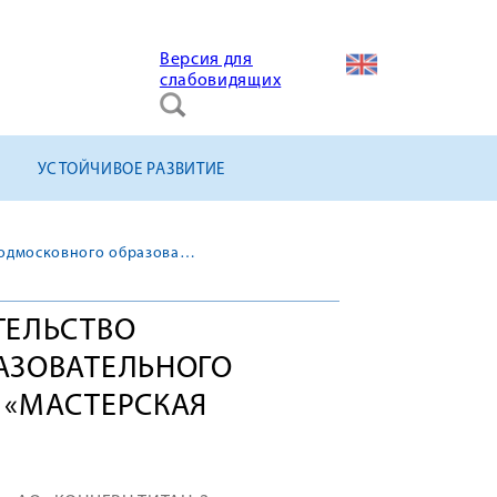
Версия для
слабовидящих
УСТОЙЧИВОЕ РАЗВИТИЕ
Продолжается строительство «Подмосковного образовательного молодежного центра «Мастерская управления «Сенеж»
ТЕЛЬСТВО
АЗОВАТЕЛЬНОГО
 «МАСТЕРСКАЯ