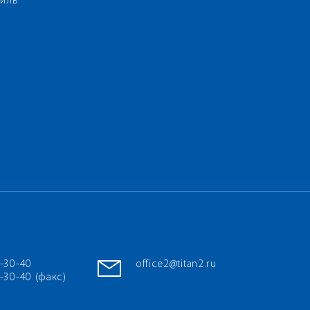
иль
7-30-40
office2@titan2.ru
-30-40 (факс)