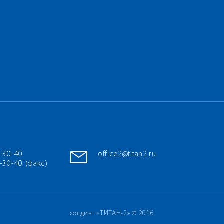
7-30-40
office2@titan2.ru
-30-40 (факс)
холдинг «ТИТАН-2» © 2016