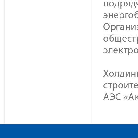
подряд
энерго
Органи
общест
электр
Холдин
строите
АЭС «Ак