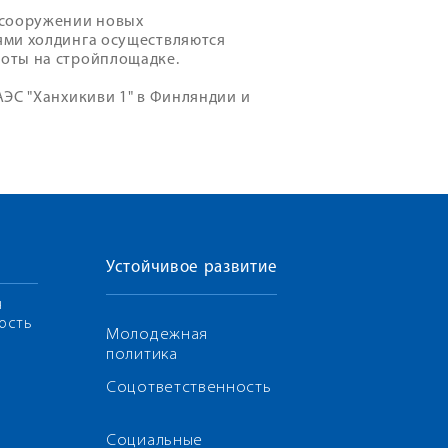
 сооружении новых
ями холдинга осуществляются
оты на стройплощадке.
ЭС "Ханхикиви 1" в Финляндии и
Устойчивое развитие
я
ость
Молодежная
политика
Соцответственность
Социальные