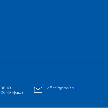
7-30-40
office2@titan2.ru
-30-40 (факс)