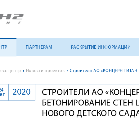
НТР
ПАРТНЕРАМ
РАСКРЫТИЕ ИНФОРМАЦИИ
есс-центр
>
Новости проектов
>
24
2020
СТРОИТЕЛИ АО «КОНЦЕР
вг
БЕТОНИРОВАНИЕ СТЕН 
НОВОГО ДЕТСКОГО САД