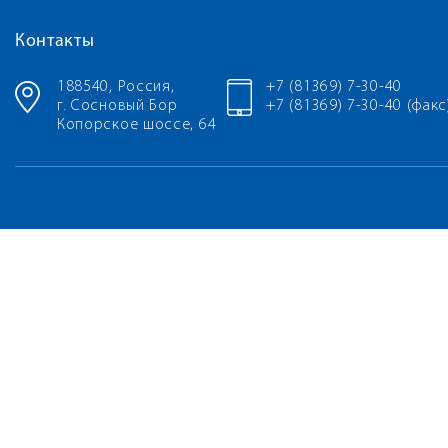
Контакты
188540, Россия,
+7 (81369) 7-30-40
г. Сосновый Бор
+7 (81369) 7-30-40 (факс
Копорское шоссе, 64