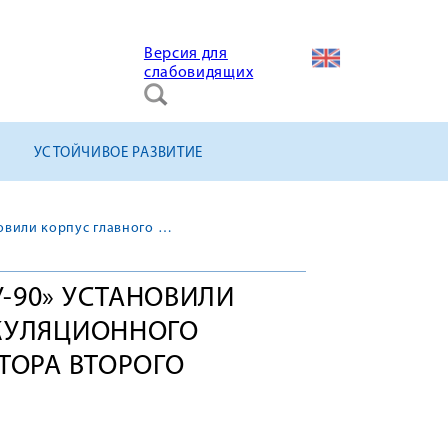
Версия для
слабовидящих
УСТОЙЧИВОЕ РАЗВИТИЕ
Специалисты АО «МСУ-90» установили корпус главного циркуляционного насоса в здание реактора второго энергоблока
-90» УСТАНОВИЛИ
РКУЛЯЦИОННОГО
ТОРА ВТОРОГО