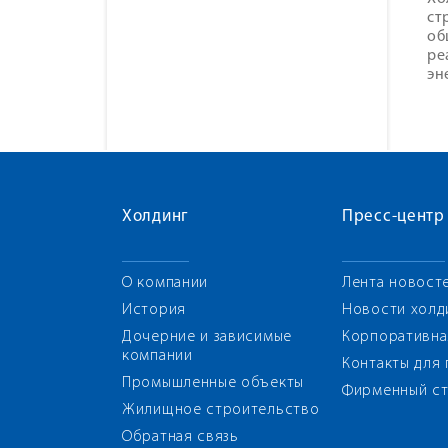
ст
об
ре
эн
Холдинг
Пресс-центр
О компании
Лента новост
История
Новости холд
Дочерние и зависимые
Корпоративна
компании
Контакты для
Промышленные объекты
Фирменный ст
Жилищное строительство
Обратная связь