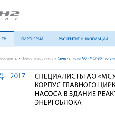
НТР
ПАРТНЕРАМ
РАСКРЫТИЕ ИНФОРМАЦИИ
есс-центр
>
Новости проектов
>
04
2017
СПЕЦИАЛИСТЫ АО «МСУ
пр
КОРПУС ГЛАВНОГО ЦИ
НАСОСА В ЗДАНИЕ РЕАК
ЭНЕРГОБЛОКА