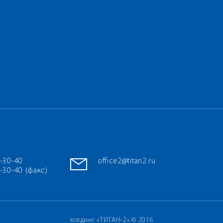
7-30-40
office2@titan2.ru
-30-40 (факс)
холдинг «ТИТАН-2» © 2016