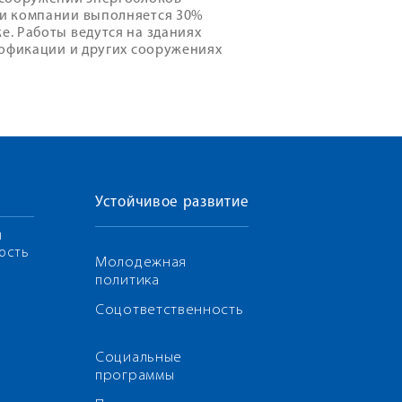
ми компании выполняется 30%
. Работы ведутся на зданиях
лофикации и других сооружениях
Устойчивое развитие
я
ость
Молодежная
политика
Соцответственность
Социальные
программы