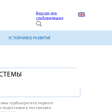
Версия для
слабовидящих
УСТОЙЧИВОЕ РАЗВИТИЕ
ИСТЕМЫ
темы турбоагрегата первого
ю подготовки к постановке