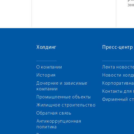
эн
Холдинг
Пресс-центр
О компании
Лента новост
История
Новости холд
Дочерние и зависимые
Корпоративна
компании
Контакты для
Промышленные объекты
Фирменный ст
Жилищное строительство
Обратная связь
Антикоррупционная
политика