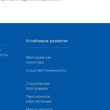
Устойчивое развитие
я
ость
Молодежная
политика
Соцответственность
Социальные
программы
Пенсионное
обеспечение
Медицинское