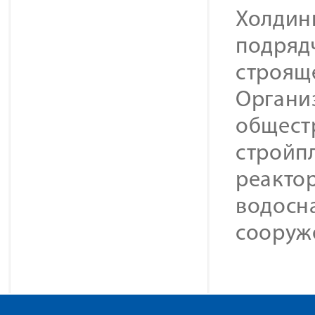
Холдин
подряд
строящ
Органи
общест
стройпл
реактор
водосн
сооруж