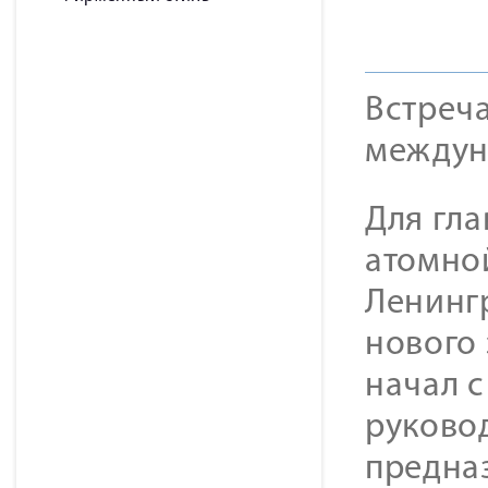
Встреча
междун
Для гл
атомной
Ленинг
нового
начал с
руково
предна