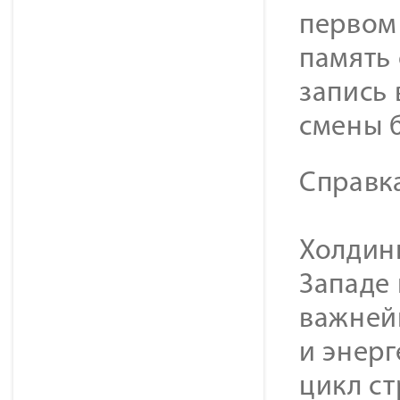
первом 
память 
запись
смены 
Cправк
Холдинг
Западе
важней
и энер
цикл с