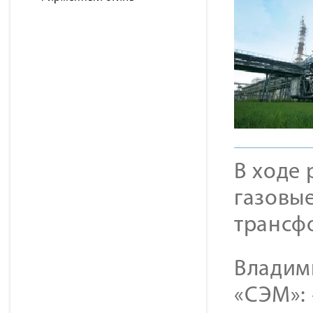
В ходе
газовые
трансф
Владим
«СЭМ»: