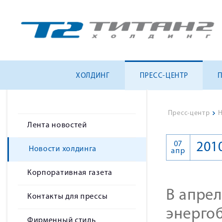
ХОЛДИНГ
ПРЕСС-ЦЕНТР
Пресс-центр
>
Н
Лента новостей
07
201
Новости холдинга
апр
Корпоративная газета
В апрел
Контакты для прессы
энерго
Фирменный стиль