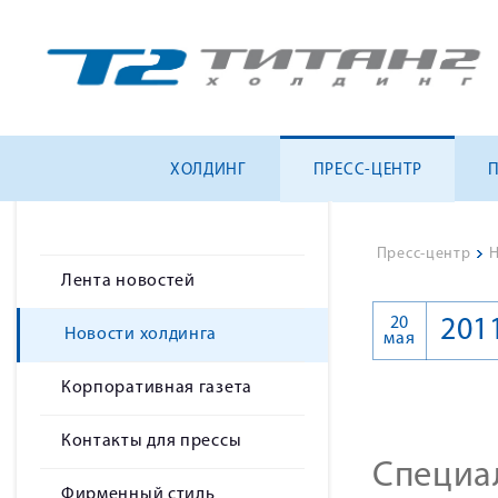
ХОЛДИНГ
ПРЕСС-ЦЕНТР
Пресс-центр
>
Н
Лента новостей
20
201
Новости холдинга
мая
Корпоративная газета
Контакты для прессы
Специа
Фирменный стиль