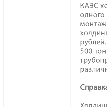
КАЭС хо
одного 
монтаж
холдин
рублей.
500 тон
трубопр
различ
Справк
Холдинг