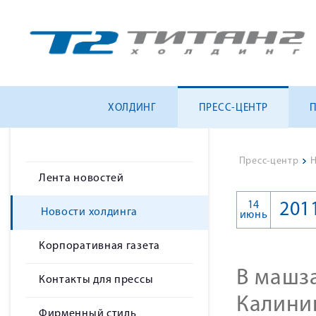
ХОЛДИНГ
ПРЕСС-ЦЕНТР
Пресс-центр
>
Н
Лента новостей
14
201
Новости холдинга
июнь
Корпоративная газета
В машз
Контакты для прессы
Калини
Фирменный стиль