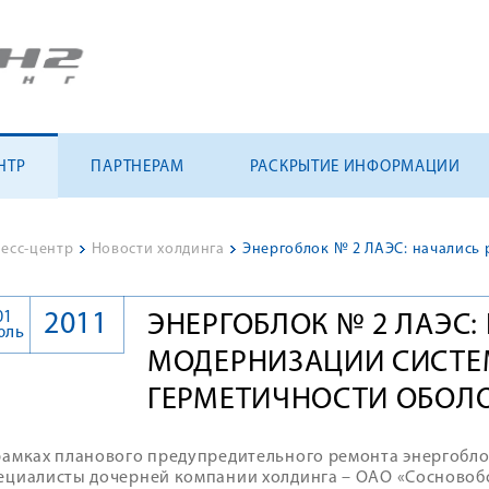
НТР
ПАРТНЕРАМ
РАСКРЫТИЕ ИНФОРМАЦИИ
есс-центр
>
Новости холдинга
>
01
2011
ЭНЕРГОБЛОК № 2 ЛАЭС:
юль
МОДЕРНИЗАЦИИ СИСТЕ
ГЕРМЕТИЧНОСТИ ОБОЛ
рамках планового предупредительного ремонта энергобл
ециалисты дочерней компании холдинга – ОАО «Сосновоб