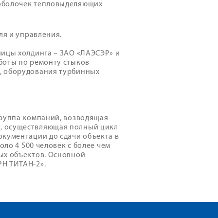
 оболочек тепловыделяющих
ля и управления.
ницы холдинга – ЗАО «ЛАЭСЭР» и
боты по ремонту стыков
, оборудования турбинных
группа компаний, возводящая
, осуществляющая полный цикл
окументации до сдачи объекта в
оло 4 500 человек с более чем
ых объектов. Основной
РН ТИТАН-2».