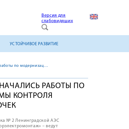
Версия для
слабовидящих
УСТОЙЧИВОЕ РАЗВИТИЕ
Энергоблок № 2 ЛАЭС: начались работы по модернизации системы контроля герметичности оболочек
 НАЧАЛИСЬ РАБОТЫ ПО
МЫ КОНТРОЛЯ
ОЧЕК
ока № 2 Ленинградской АЭС
орэлектромонтаж» – ведут