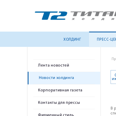
ХОЛДИНГ
ПРЕСС-ЦЕ
Пр
Лента новостей
Новости холдинга
и
Корпоративная газета
Контакты для прессы
В 
сп
Фирменный стиль