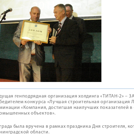
дущая генподрядная организация холдинга «ТИТАН-2» – З
бедителем конкурса «Лучшая строительная организация Л
минации «Компания, достигшая наилучших показателей в 
омышленных объектов».
града была вручена в рамках праздника Дня строителя, ко
нинградской области.