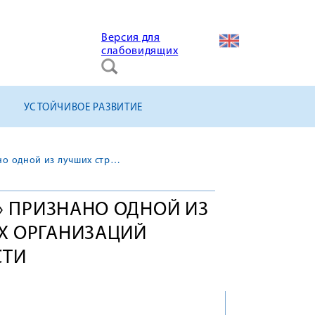
Версия для
слабовидящих
УСТОЙЧИВОЕ РАЗВИТИЕ
ЗАО «КОНЦЕРН ТИТАН-2» признано одной из лучших строительных организаций Ленинградской области
» ПРИЗНАНО ОДНОЙ ИЗ
Х ОРГАНИЗАЦИЙ
СТИ