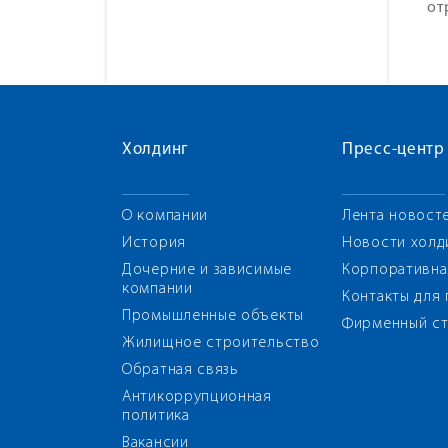
от
Холдинг
Пресс-центр
О компании
Лента новост
История
Новости холд
Дочерние и зависимые
Корпоративна
компании
Контакты для
Промышленные объекты
Фирменный ст
Жилищное строительство
Обратная связь
Антикоррупционная
политика
Вакансии