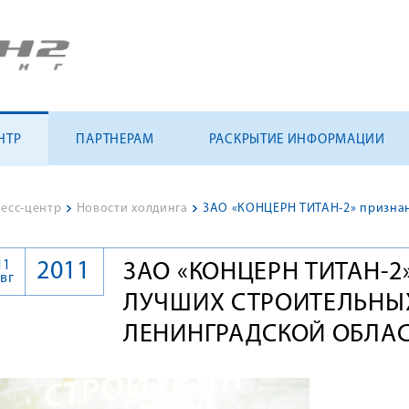
НТР
ПАРТНЕРАМ
РАСКРЫТИЕ ИНФОРМАЦИИ
есс-центр
>
Новости холдинга
>
11
2011
ЗАО «КОНЦЕРН ТИТАН-2
вг
ЛУЧШИХ СТРОИТЕЛЬНЫ
ЛЕНИНГРАДСКОЙ ОБЛА