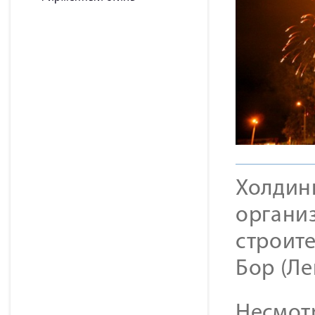
Холдин
органи
строите
Бор (Ле
Несмотр