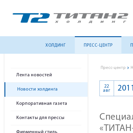
ХОЛДИНГ
ПРЕСС-ЦЕНТР
Пресс-центр
>
Н
Лента новостей
22
201
Новости холдинга
авг
Корпоративная газета
Специа
Контакты для прессы
«ТИТАН
Фирменный стиль