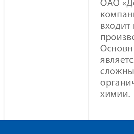
ОАО «Д
компан
входит
произв
Основн
являетс
сложны
органи
химии.