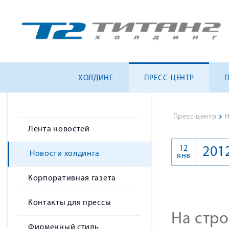
ХОЛДИНГ
ПРЕСС-ЦЕНТР
Пресс-центр
>
Н
Лента новостей
12
201
Новости холдинга
янв
Корпоративная газета
Контакты для прессы
На стр
Фирменный стиль