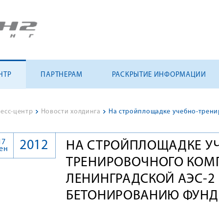
НТР
ПАРТНЕРАМ
РАСКРЫТИЕ ИНФОРМАЦИИ
есс-центр
>
Новости холдинга
>
17
2012
НА СТРОЙПЛОЩАДКЕ У
ен
ТРЕНИРОВОЧНОГО КОМ
ЛЕНИНГРАДСКОЙ АЭС-2
БЕТОНИРОВАНИЮ ФУНД