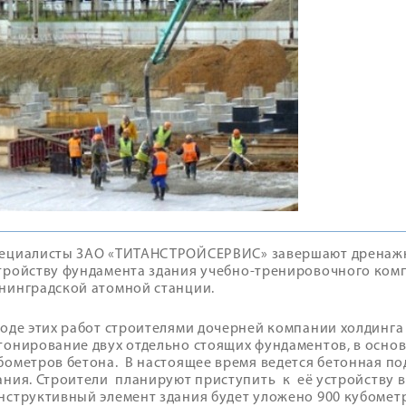
ециалисты ЗАО «ТИТАНСТРОЙСЕРВИС» завершают дренажн
тройству фундамента здания учебно-тренировочного комп
нинградской атомной станции.
ходе этих работ строителями дочерней компании холдинг
тонирование двух отдельно стоящих фундаментов, в осно
бометров бетона. В настоящее время ведется бетонная по
ания. Строители планируют приступить к её устройству в 
нструктивный элемент здания будет уложено 900 кубометр