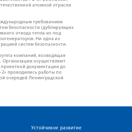
отечественной атомной отрасли
международным требованиям
стем безопасности (дублирующих
ивного отвода тепла из-под
рогенераторов. Ни одна из
рацией систем безопасности.
группа компаний, возводящая
. Организации осуществляют
и проектной документации до
Н-2» проводились работы по
ой очередей Ленинградской
Устойчивое развитие