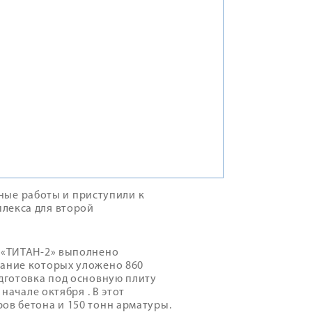
ые работы и приступили к
лекса для второй
а «ТИТАН-2» выполнено
вание которых уложено 860
дготовка под основную плиту
начале октября . В этот
ов бетона и 150 тонн арматуры.