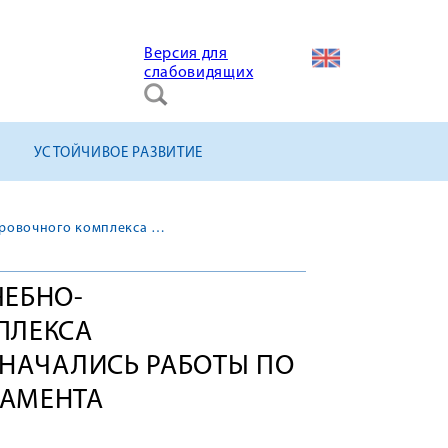
Версия для
слабовидящих
УСТОЙЧИВОЕ РАЗВИТИЕ
На стройплощадке учебно-тренировочного комплекса Ленинградской АЭС-2 начались работы по бетонированию фундамента
ЧЕБНО-
ПЛЕКСА
 НАЧАЛИСЬ РАБОТЫ ПО
АМЕНТА