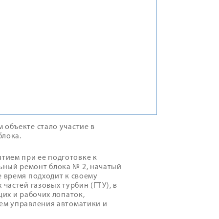
 объекте стало участие в
блока.
тием при ее подготовке к
ьный ремонт блока № 2, начатый
е время подходит к своему
частей газовых турбин (ГТУ), в
щих и рабочих лопаток,
тем управления автоматики и