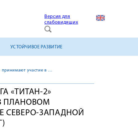
Версия для
слабовидящих
УСТОЙЧИВОЕ РАЗВИТИЕ
Специалисты холдинга «ТИТАН-2» принимают участие в плановом капитальном ремонте Северо-Западной ТЭЦ (г. Санкт-Петербург)
А «ТИТАН-2»
В ПЛАНОВОМ
Е СЕВЕРО-ЗАПАДНОЙ
Г)