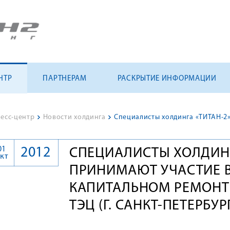
НТР
ПАРТНЕРАМ
РАСКРЫТИЕ ИНФОРМАЦИИ
есс-центр
>
Новости холдинга
>
01
2012
СПЕЦИАЛИСТЫ ХОЛДИНГ
кт
ПРИНИМАЮТ УЧАСТИЕ 
КАПИТАЛЬНОМ РЕМОНТ
ТЭЦ (Г. САНКТ-ПЕТЕРБУР