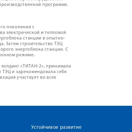
 производственной программе.
ого поколения с
ва электрической и тепловой
ергоблока станции в опытно-
а. Затем строительство ТЭЦ
торого энергоблока станции. С
ионном режиме.
олдинг «ТИТАН-2», принимала
й ТЭЦ и зарекомендовала себя
изация участвует во всех
Устойчивое развитие