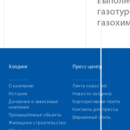
выполн
газоту
газохи
Холдинг
Пресс-центр
О компании
Лента новостей
История
Новости холдинга
Дочерние и зависимые
Корпоративная газета
компании
Контакты для прессы
Промышленные объекты
Фирменный стиль
Жилищное строительство