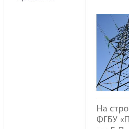
На стр
ФГБУ «