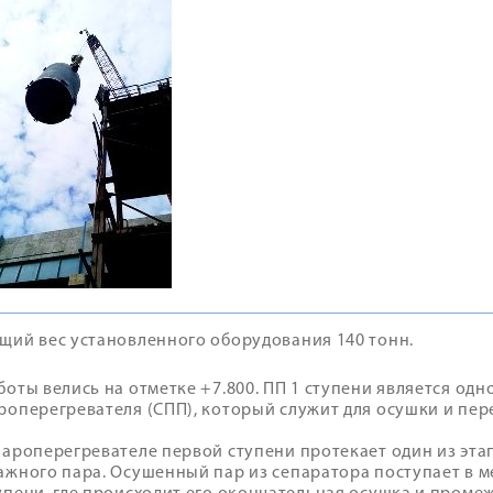
щий вес установленного оборудования 140 тонн.
боты велись на отметке +7.800. ПП 1 ступени является од
роперегревателя (СПП), который служит для осушки и пер
пароперегревателе первой ступени протекает один из эт
ажного пара. Осушенный пар из сепаратора поступает в 