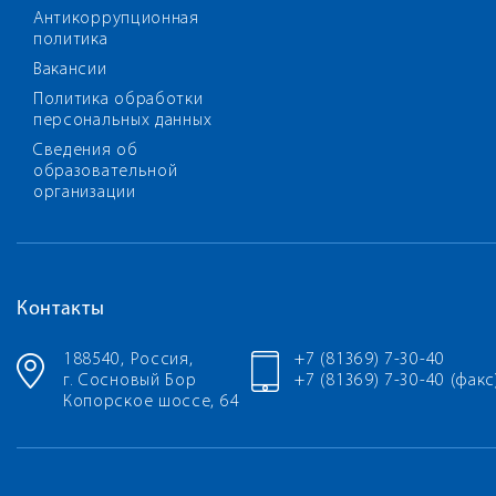
Антикоррупционная
политика
Вакансии
Политика обработки
персональных данных
Сведения об
образовательной
организации
Контакты
188540, Россия,
+7 (81369) 7-30-40
г. Сосновый Бор
+7 (81369) 7-30-40 (факс
Копорское шоссе, 64