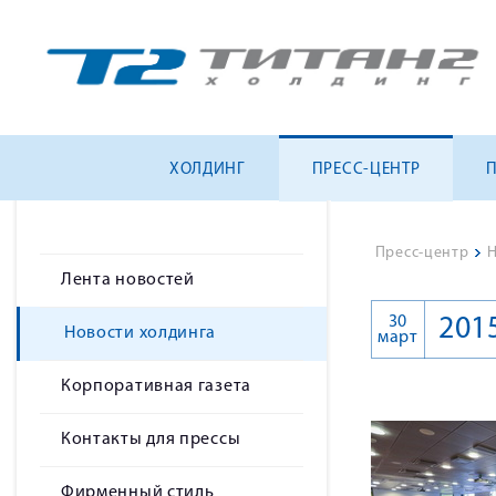
ХОЛДИНГ
ПРЕСС-ЦЕНТР
Пресс-центр
>
Н
Лента новостей
30
201
Новости холдинга
март
Корпоративная газета
Контакты для прессы
Фирменный стиль