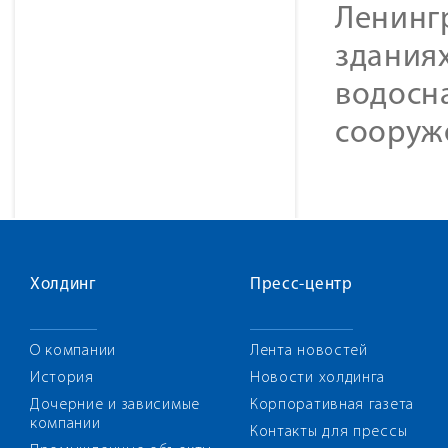
Ленингр
зданиях
водосн
сооруж
Холдинг
Пресс-центр
О компании
Лента новостей
История
Новости холдинга
Дочерние и зависимые
Корпоративная газета
компании
Контакты для прессы