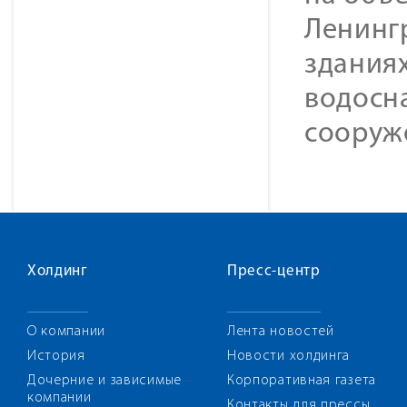
Ленингр
зданиях
водосн
сооруж
Холдинг
Пресс-центр
О компании
Лента новостей
История
Новости холдинга
Дочерние и зависимые
Корпоративная газета
компании
Контакты для прессы