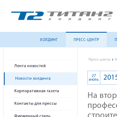
ХОЛДИНГ
ПРЕСС-ЦЕНТР
Пресс-центр
>
Н
Лента новостей
27
201
Новости холдинга
июль
Корпоративная газета
На вто
Контакты для прессы
профес
строит
Фирменный стиль