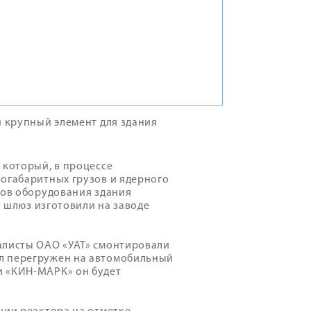
й крупный элемент для здания
 который, в процессе
ногабаритных грузов и ядерного
тов оборудования здания
й шлюз изготовили на заводе
алисты ОАО «УАТ» смонтировали
л перегружен на автомобильный
и «КИН-МАРК» он будет