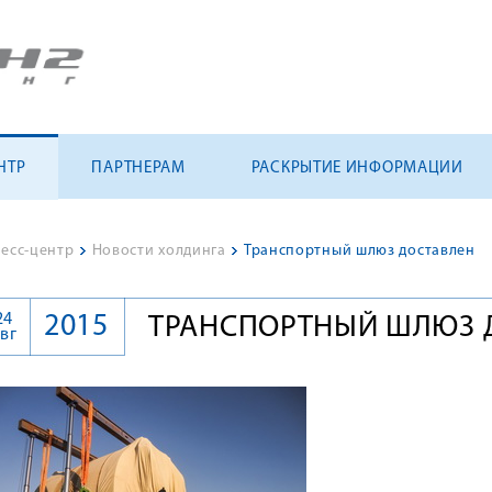
НТР
ПАРТНЕРАМ
РАСКРЫТИЕ ИНФОРМАЦИИ
есс-центр
>
Новости холдинга
>
Транспортный шлюз доставлен
24
2015
ТРАНСПОРТНЫЙ ШЛЮЗ 
вг