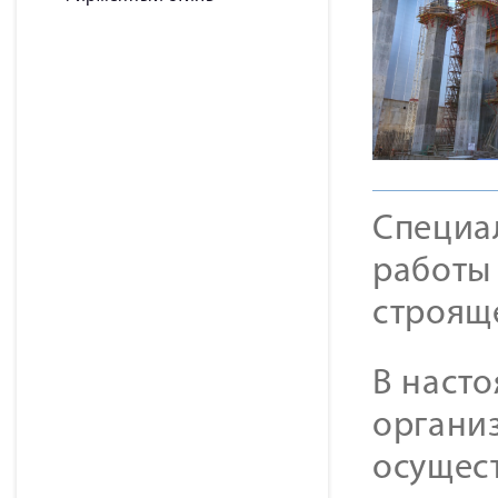
Специа
работы 
строящ
В наст
органи
осущест