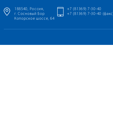
188540, Россия,
+7 (81369) 7-30-40
г. Сосновый Бор
+7 (81369) 7-30-40 (факс
Копорское шоссе, 64