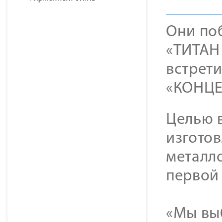
Они по
«ТИТАН
встрет
«КОНЦЕ
Целью 
изгото
металл
первой
«Мы вы