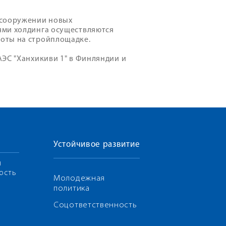
 сооружении новых
ями холдинга осуществляются
оты на стройплощадке.
ЭС "Ханхикиви 1" в Финляндии и
Устойчивое развитие
я
ость
Молодежная
политика
Соцответственность