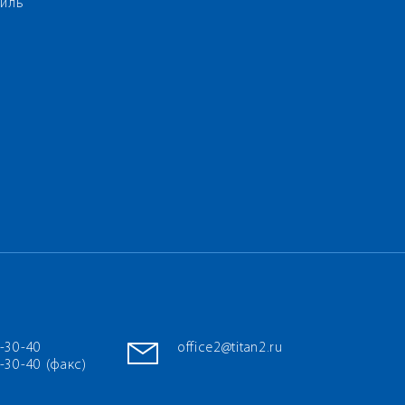
иль
7-30-40
office2@titan2.ru
-30-40 (факс)