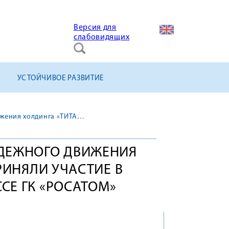
Версия для
слабовидящих
УСТОЙЧИВОЕ РАЗВИТИЕ
Представители молодежного движения холдинга «ТИТАН-2» приняли участие в молодёжном конгрессе ГК «Росатом»
ДЕЖНОГО ДВИЖЕНИЯ
РИНЯЛИ УЧАСТИЕ В
Е ГК «РОСАТОМ»