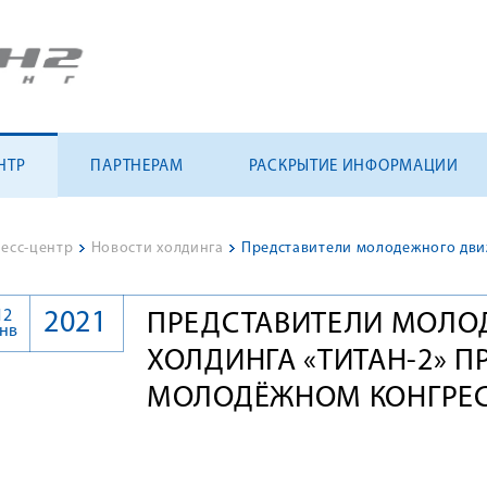
НТР
ПАРТНЕРАМ
РАСКРЫТИЕ ИНФОРМАЦИИ
есс-центр
>
Новости холдинга
>
12
2021
ПРЕДСТАВИТЕЛИ МОЛО
нв
ХОЛДИНГА «ТИТАН-2» П
МОЛОДЁЖНОМ КОНГРЕСС