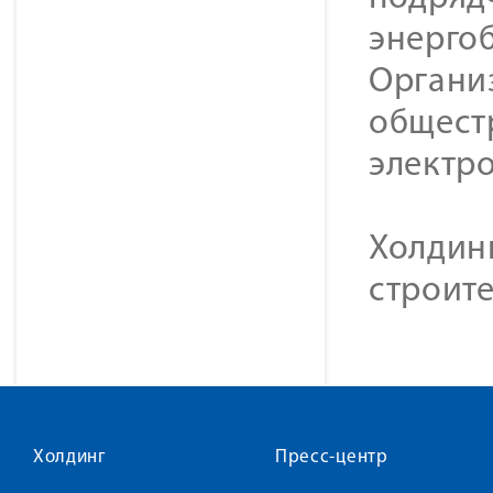
энерго
Органи
общест
электр
Холдин
строите
Холдинг
Пресс-центр