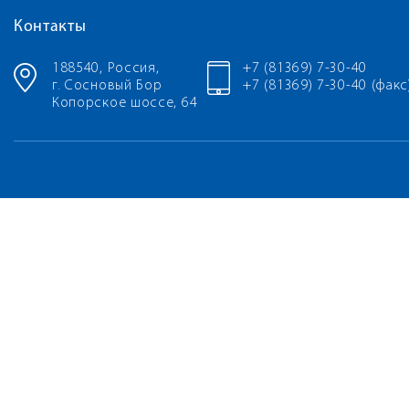
Контакты
188540, Россия,
+7 (81369) 7-30-40
г. Сосновый Бор
+7 (81369) 7-30-40 (факс
Копорское шоссе, 64