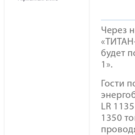
Через н
«ТИТАН
будет 
1».
Гости п
энергоб
LR 113
1350 т
провод