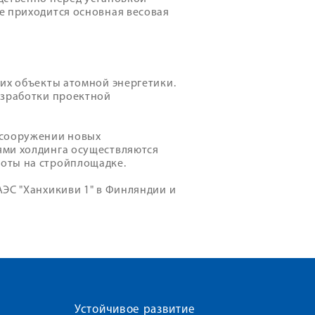
е приходится основная весовая
их объекты атомной энергетики.
азработки проектной
 сооружении новых
ями холдинга осуществляются
оты на стройплощадке.
ЭС "Ханхикиви 1" в Финляндии и
Устойчивое развитие