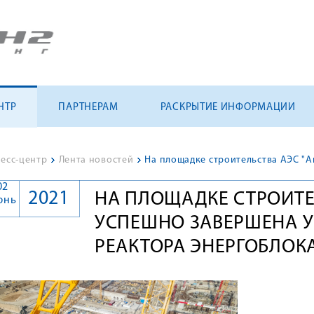
НТР
ПАРТНЕРАМ
РАСКРЫТИЕ ИНФОРМАЦИИ
есс-центр
>
Лента новостей
>
02
2021
НА ПЛОЩАДКЕ СТРОИТЕ
юнь
УСПЕШНО ЗАВЕРШЕНА У
РЕАКТОРА ЭНЕРГОБЛОК