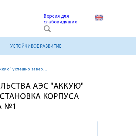
Версия для
слабовидящих
УСТОЙЧИВОЕ РАЗВИТИЕ
На площадке строительства АЭС "Аккую" успешно завершена установка корпуса реактора энергоблока №1
ЛЬСТВА АЭС "АККУЮ"
СТАНОВКА КОРПУСА
А №1